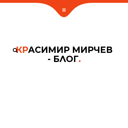
КР
АСИМИР МИРЧЕВ
- БЛОГ
.