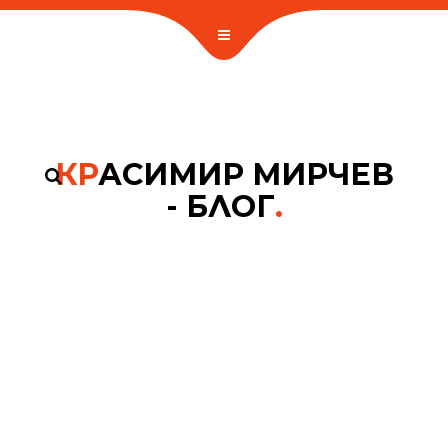
КР
АСИМИР МИРЧЕВ
- БЛОГ
.