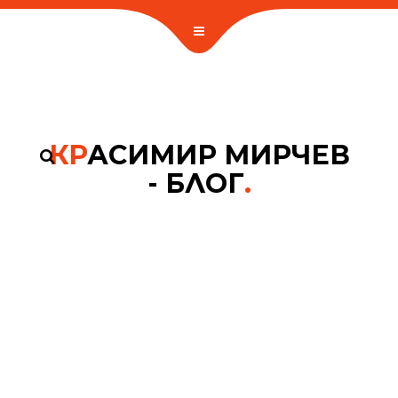
КР
АСИМИР МИРЧЕВ
- БЛОГ
.