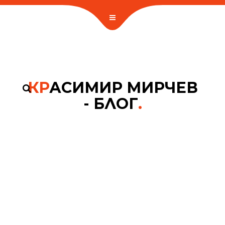
КР
АСИМИР МИРЧЕВ
- БЛОГ
.