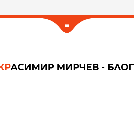
КР
АСИМИР МИРЧЕВ - БЛОГ