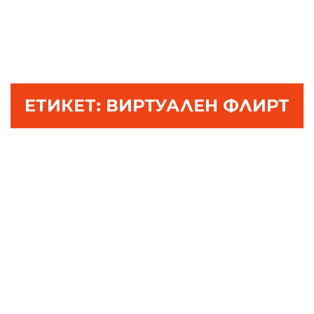
ЕТИКЕТ:
ВИРТУАЛЕН ФЛИРТ
ИЗНЕВЯРА ЛИ Е ФЛИРТЪТ
В ИНТЕРНЕТ
АПРИЛ 10