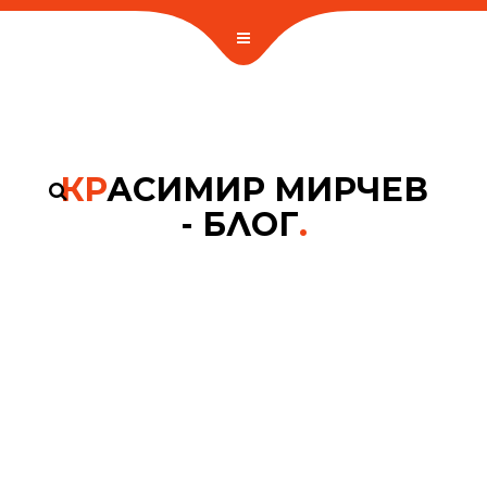
КР
АСИМИР МИРЧЕВ
- БЛОГ
.