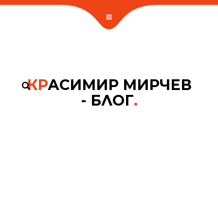
КР
АСИМИР МИРЧЕВ
- БЛОГ
.