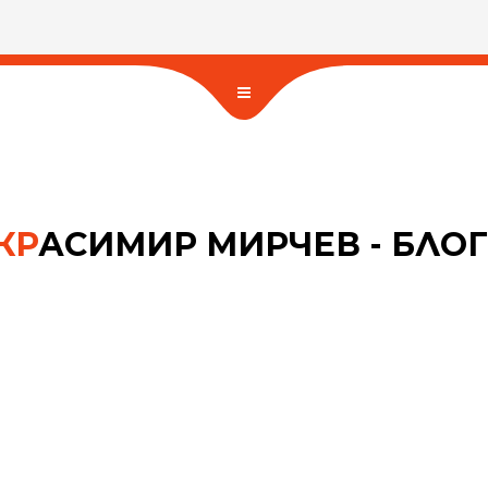
КР
АСИМИР МИРЧЕВ - БЛОГ