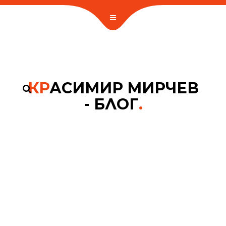
КР
АСИМИР МИРЧЕВ
- БЛОГ
.