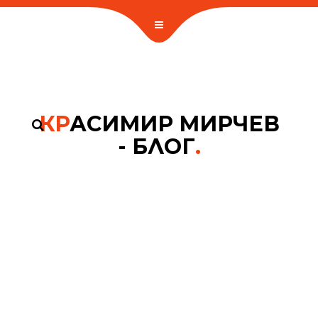
КР
АСИМИР МИРЧЕВ
- БЛОГ
.