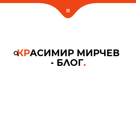
КР
АСИМИР МИРЧЕВ
- БЛОГ
.