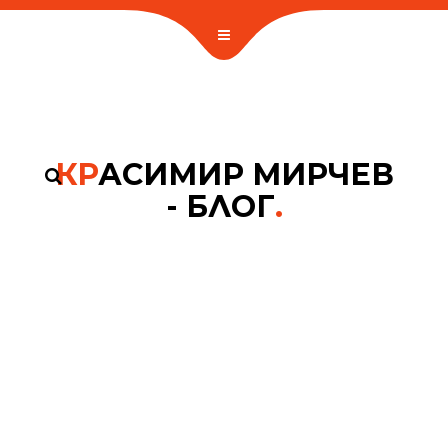
КР
АСИМИР МИРЧЕВ
- БЛОГ
.