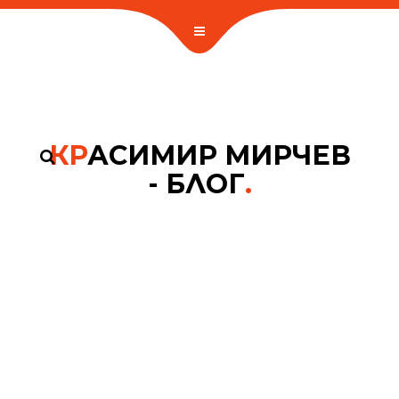
КР
АСИМИР МИРЧЕВ
- БЛОГ
.