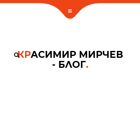
КР
АСИМИР МИРЧЕВ
- БЛОГ
.