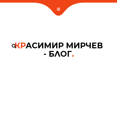
КР
АСИМИР МИРЧЕВ
- БЛОГ
.