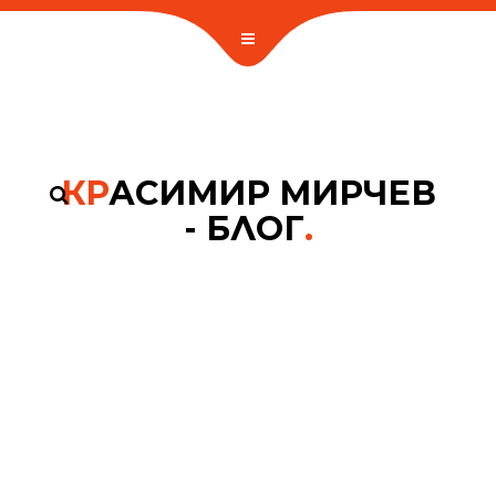
КР
АСИМИР МИРЧЕВ
- БЛОГ
.