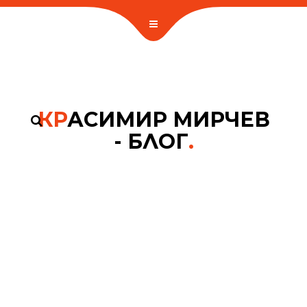
КР
АСИМИР МИРЧЕВ
- БЛОГ
.