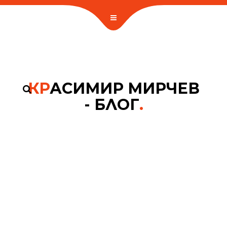
КР
АСИМИР МИРЧЕВ
- БЛОГ
.