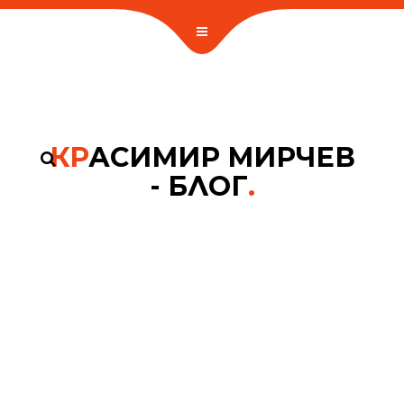
КР
АСИМИР МИРЧЕВ
- БЛОГ
.