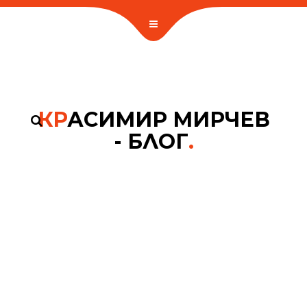
КР
АСИМИР МИРЧЕВ
- БЛОГ
.