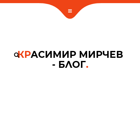
КР
АСИМИР МИРЧЕВ
- БЛОГ
.