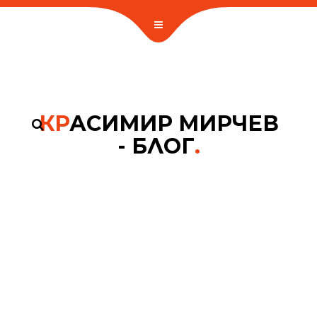
КР
АСИМИР МИРЧЕВ
- БЛОГ
.