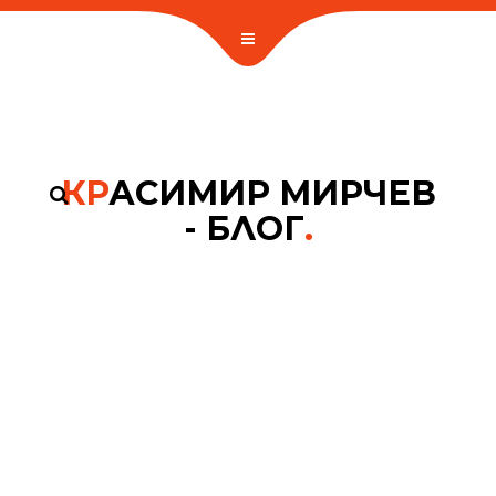
КР
АСИМИР МИРЧЕВ
- БЛОГ
.