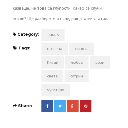
казваше, че това са глупости. Какво се случи
после? Ще разберете от следващата ми статия.
Category:
Лично
Tags:
вселена
живота
Китай
любов
рози
света
сутрин
чувствах
Share: