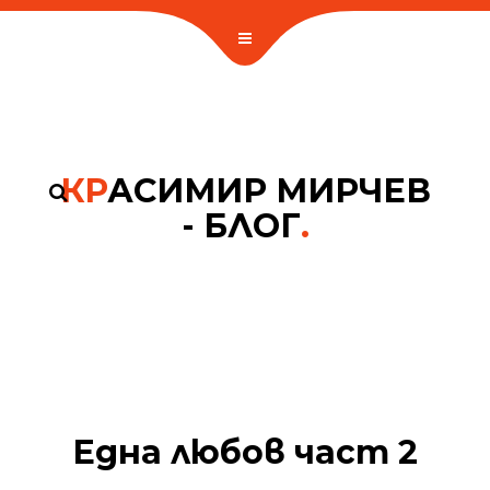
КР
АСИМИР МИРЧЕВ
- БЛОГ
.
Една любов част 2