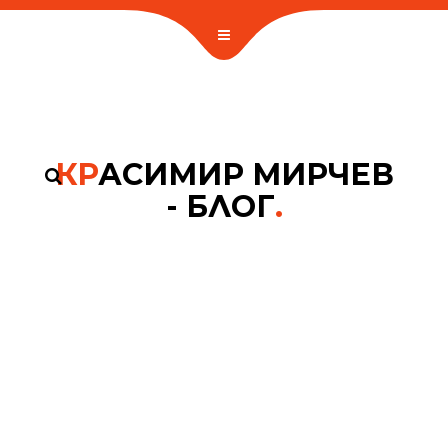
КР
АСИМИР МИРЧЕВ
- БЛОГ
.