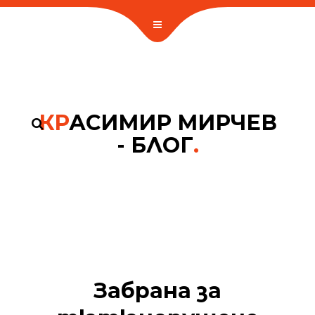
КР
АСИМИР МИРЧЕВ
- БЛОГ
.
Забрана за