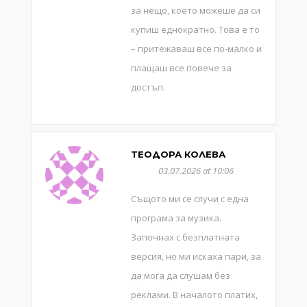
за нещо, което можеше да си
купиш еднократно. Това е то
– притежаваш все по-малко и
плащаш все повече за
достъп.
ТЕОДОРА КОЛЕВА
03.07.2026 at 10:06
Същото ми се случи с една
програма за музика.
Започнах с безплатната
версия, но ми искаха пари, за
да мога да слушам без
реклами. В началото платих,