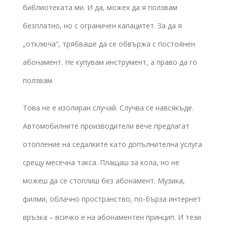
библиотеката ми. И да, можех да я ползвам
безплатно, но с ограничен капацитет. За да я
„отключа“, трябваше да се обвържа с постоянен
абонамент. Не купувам инструмент, а право да го
ползвам.
Това не е изолиран случай. Случва се навсякъде.
Автомобилните производители вече предлагат
отопление на седалките като допълнителна услуга
срещу месечна такса. Плащаш за кола, но не
можеш да се стоплиш без абонамент. Музика,
филми, облачно пространство, по-бърза интернет
връзка – всичко е на абонаментен принцип. И тези