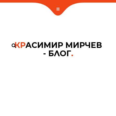
КР
АСИМИР МИРЧЕВ
- БЛОГ
.