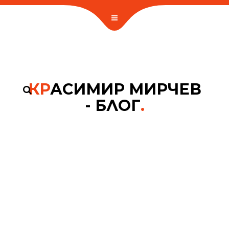
КР
АСИМИР МИРЧЕВ
- БЛОГ
.