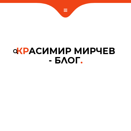
КР
АСИМИР МИРЧЕВ
- БЛОГ
.