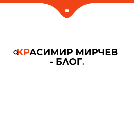
КР
АСИМИР МИРЧЕВ
- БЛОГ
.