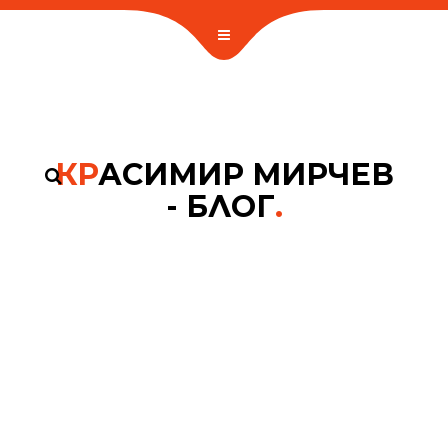
КР
АСИМИР МИРЧЕВ
- БЛОГ
.