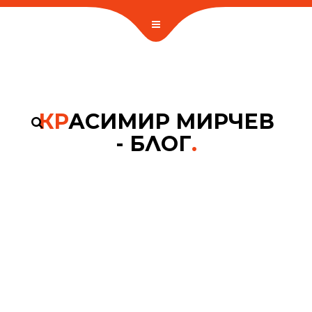
КР
АСИМИР МИРЧЕВ
- БЛОГ
.