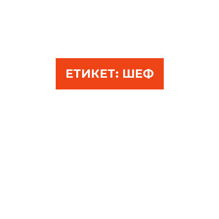
ЕТИКЕТ:
ШЕФ
ВНИМАТЕЛНО С НОВИТЕ
КОЛЕГИ
ДЕКЕМВРИ 14