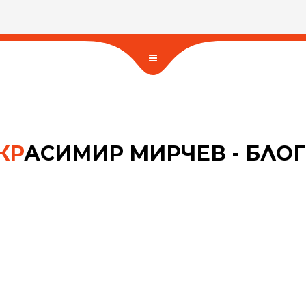
КР
АСИМИР МИРЧЕВ - БЛОГ