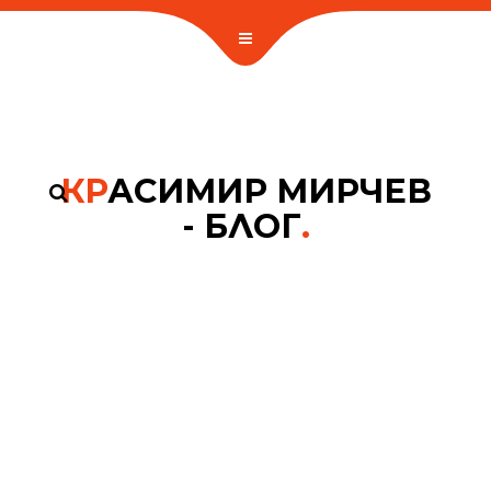
КР
АСИМИР МИРЧЕВ
- БЛОГ
.