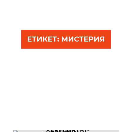
ЕТИКЕТ:
МИСТЕРИЯ
„ЛАБИРИНТЪТ: