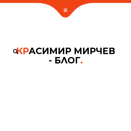
КР
АСИМИР МИРЧЕВ
- БЛОГ
.