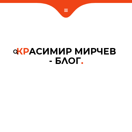
КР
АСИМИР МИРЧЕВ
- БЛОГ
.