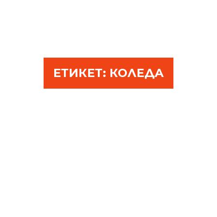
ЕТИКЕТ:
КОЛЕДА
ОТ МЕН ЗА ВАС – ОТ
СЪРЦЕ!
ДЕКЕМВРИ 10
ЕСТЕСТВЕНА ИЛИ