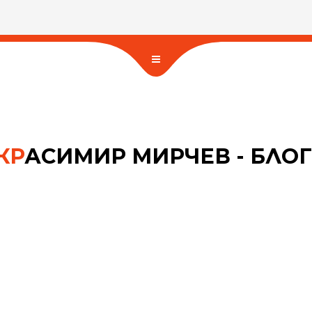
КР
АСИМИР МИРЧЕВ - БЛОГ