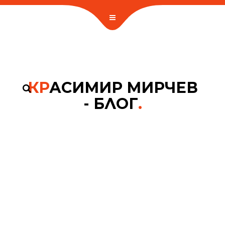
КР
АСИМИР МИРЧЕВ
- БЛОГ
.