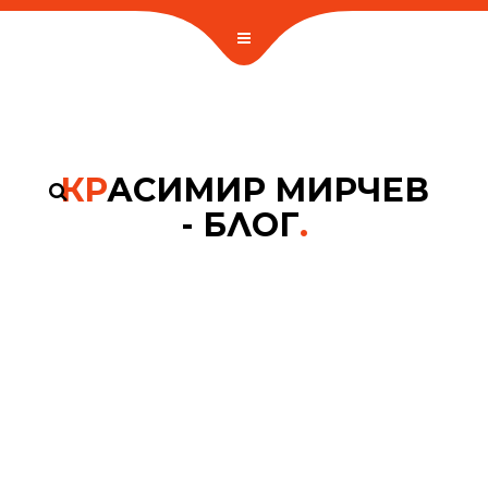
КР
АСИМИР МИРЧЕВ
- БЛОГ
.