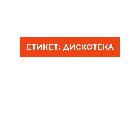
ЕТИКЕТ:
ДИСКОТЕКА
СПОМЕНИ ОТ
АБИТУРИЕНТСКИЯ БАЛ
ФЕВРУАРИ 14