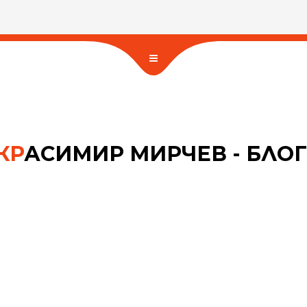
КР
АСИМИР МИРЧЕВ - БЛОГ