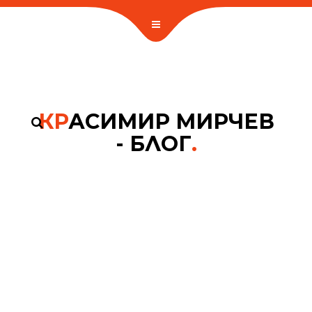
КР
АСИМИР МИРЧЕВ
- БЛОГ
.