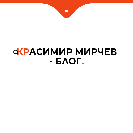
КР
АСИМИР МИРЧЕВ
- БЛОГ
.