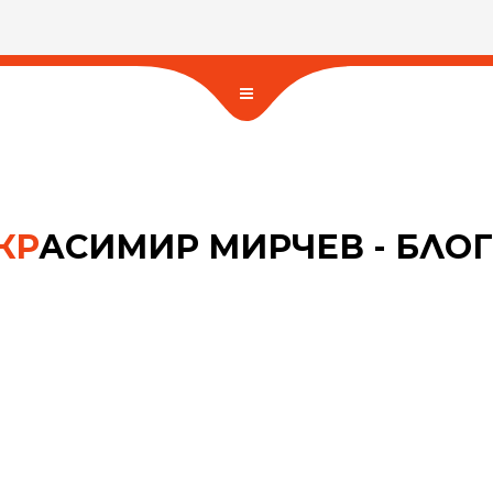
КР
АСИМИР МИРЧЕВ - БЛОГ