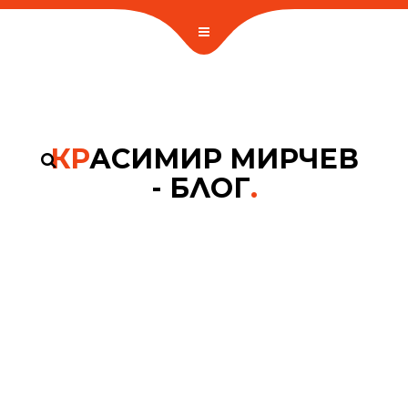
КР
АСИМИР МИРЧЕВ
- БЛОГ
.