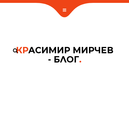
КР
АСИМИР МИРЧЕВ
- БЛОГ
.