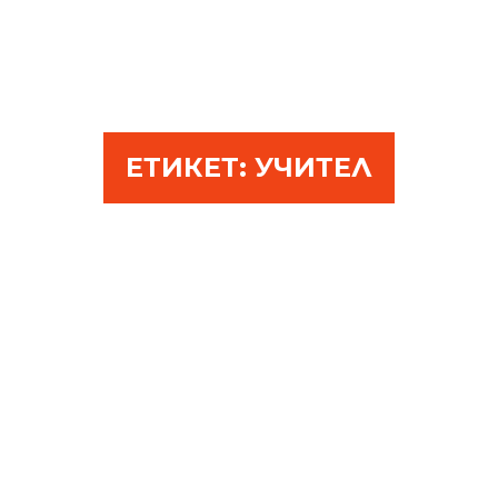
ЕТИКЕТ:
УЧИТЕЛ
ДА НАУЧИМ НОВ ЕЗИК
ЧРЕЗ СУГЕСТОПЕДИЯ
ЮЛИ 04