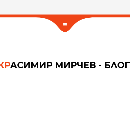
КР
АСИМИР МИРЧЕВ - БЛОГ