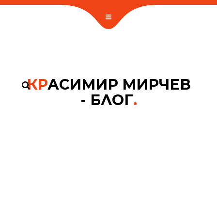
КР
АСИМИР МИРЧЕВ
- БЛОГ
.