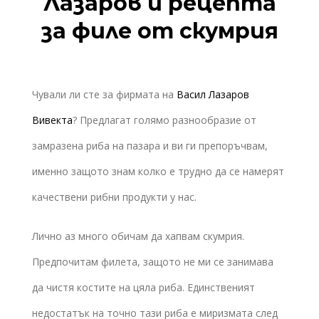
Лазаров и рецепта
за филе от скумрия
Чували ли сте за фирмата на
Васил Лазаров
Вивекта
? Предлагат голямо разнообразие от
замразена риба на пазара и ви ги препоръчвам,
именно защото знам колко е трудно да се намерят
качествени рибни продукти у нас.
Лично аз много обичам да хапвам скумрия.
Предпочитам филета, защото не ми се занимава
да чистя костите на цяла риба. Единственият
недостатък на точно тази риба е миризмата след