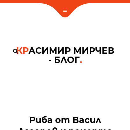
КР
АСИМИР МИРЧЕВ
- БЛОГ
.
Риба от Васил