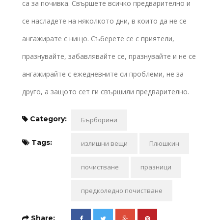
са за почивка. Свършете всичко предварително и
се насладете на няколкото дни, в които да не се
ангажирате с нищо. Съберете се с приятели,
празнувайте, забавлявайте се, празнувайте и не се
ангажирайте с ежедневните си проблеми, не за
друго, а защото сет ги свършили предварително.
Category:
Бърборини
Tags:
излишни вещи
Плюшкин
почистване
празници
предколедно почистване
Share: